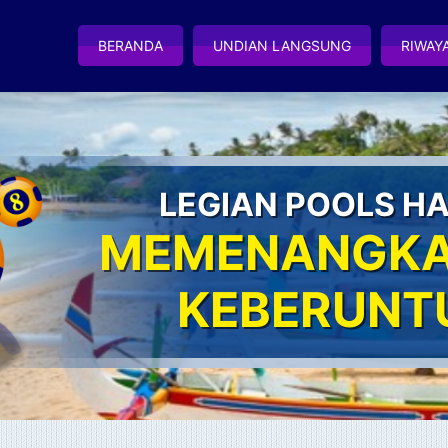
BERANDA
UNDIAN LANGSUNG
RIWAY
LEGIAN POOLS HA
MEMENANGKA
KEBERUNT